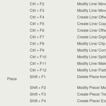
Ctrl + F2
Modify Line/ Mov
Ctrl + F3
Modify Line/ Mov
Ctrl + F4
Create Line/ Off
Ctrl + F5
Create Line/ Cop
Ctrl + F6
Create Line/ Off
Ctrl + F7
Create Line/ Digi
Ctrl + F8
Modify Line/ Clip
Ctrl + F9
Modify Line/ Co
Ctrl + F10
Modify Line/ Split
Ctrl + F11
Modify Line/ Mak
Ctrl + F12
Modify Line/ Fla
Shift + F1
Delete Piece fr
Piece
Shift + F2
Modify Piece/ M
Shift + F3
Create Piece/ Tr
Shift + F4
Create Piece/ Ex