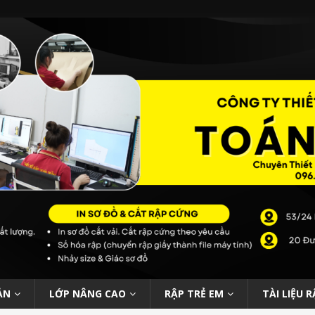
ẢN
LỚP NÂNG CAO
RẬP TRẺ EM
TÀI LIỆU R