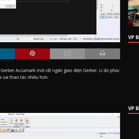
VP 
 Gerber Accumark mới rất ngán giao diện Gerber. Lí do phúc
i sai thao tác nhiều hơn.
VP 