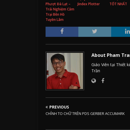
Phượt Đà Lạt –
Jindex Plotter
TỐT NHẤT
Trải Nghiệm Cắm
Trại Bên Hồ
Tuyền Lâm
About Pham Tra
Giáo Viên tại Thiết
Trần
PREVIOUS
CHỈNH TO CHỮ TRÊN PDS GERBER ACCUMARK