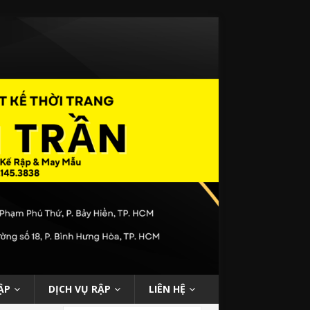
ẬP
DỊCH VỤ RẬP
LIÊN HỆ