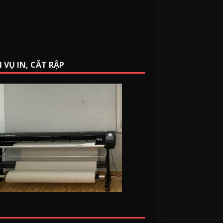
 VỤ IN, CẮT RẬP