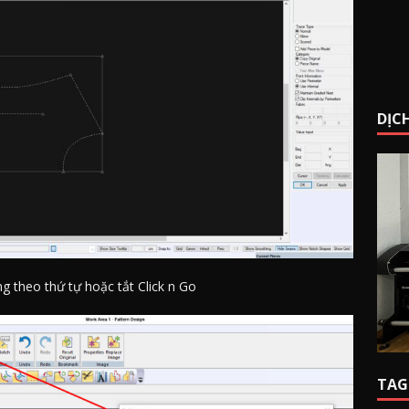
DỊCH
g theo thứ tự hoặc tắt Click n Go
TAG