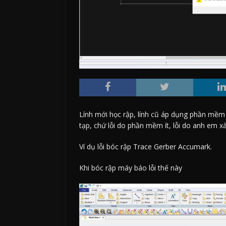
Lính mới học rập, lính cũ áp dụng phần mềm
tạp, chứ lỗi do phần mềm ít, lỗi do anh em xà
Ví dụ lỗi bóc rập Trace Gerber Accumark.
Khi bóc rập máy báo lỗi thế này