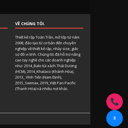
VỀ CHÚNG TÔI.
Thiết kế rập Toán Trần, mở lớp từ năm
2008, đào tạo từ cơ bản đến chuyên
nghiệp về thiết kế rập, nhảy size, giác
sơ đồ vi tính. Chúng tôi đã hỗ trợ nâng
cao tay nghề cho các doanh nghiệp
như: 2014_Balo túi xách Thái Dương
(HCM), 2014_Khataco (Khánh Hòa),
2013_ Vĩnh Tiến (Nam Định),
2015_Swimax, 2019_Việt Pan Pacific
(Thanh Hóa) và nhiều nơi khác.