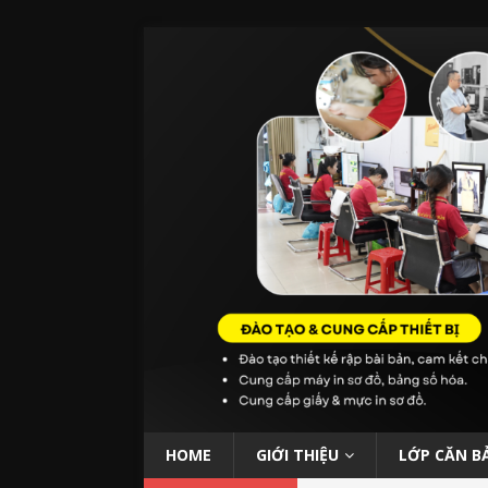
HOME
GIỚI THIỆU
LỚP CĂN B