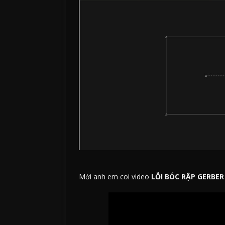
Mời anh em coi video
LỖI BÓC RẬP GERBE