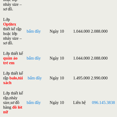
nhảy size –
sơ đồ.
Lớp
Optitex
thiết kế rập
bấm đây
Ngày 10
1.044.000
2.088.000
hoặc lớp
nhảy size –
sơ đồ.
Lớp thiết kế
quần áo
bấm đây
Ngày 10
1.044.000
2.088.000
trẻ em
Lớp thiết kế
rập
balo,túi
bấm đây
Ngày 10
1.495.000
2.990.000
xách
Lớp thiết kế
rập,nhảy
size,sơ đồ
bấm đây
Ngày 10
Liên hệ
096.145.3838
hàng
đồ lót
nữ