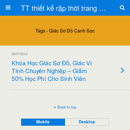
TT thiết kế rập thời trang Toán Trần
Tags › Giác Sơ Đồ Canh Sọc
26/07/2013
Khóa Học Giác Sơ Đồ, Giác Vi
Tính Chuyên Nghiệp – Giảm
50% Học Phí Cho Sinh Viên
Back to top
Mobile
Desktop