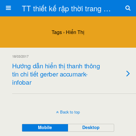
TT thiết kế rập thời trang Toán Trần
Tags › Hiển Thị
18/03/2017
Hướng dẫn hiển thị thanh thông
tin chi tiết gerber accumark-
infobar
Back to top
Mobile
Desktop