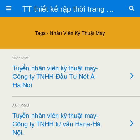
TT thiết kế rập thời trang Toán Trần
Tags › Nhân Viên Kỹ Thuật May
28/11/2013
Tuyển nhân viên kỹ thuật may-
Công ty TNHH Đầu Tư Nét Á-
Hà Nội
28/11/2013
Tuyển nhân viên kỹ thuật may-
Công ty TNHH tư vấn Hana-Hà
Nội.