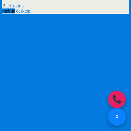
Back to top
mobile
desktop