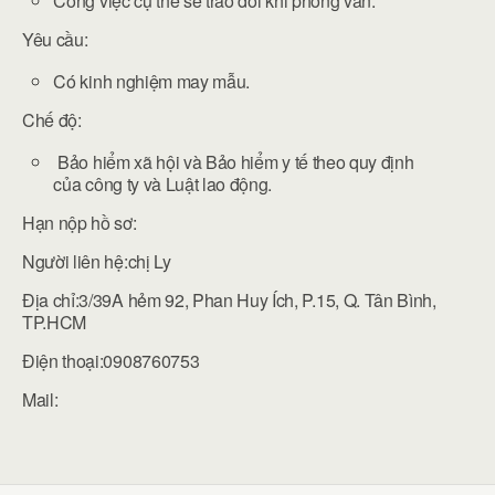
Công việc cụ thể sẽ trao đổi khi phỏng vấn.
Yêu cầu:
Có kinh nghiệm may mẫu.
Chế độ:
Bảo hiểm xã hội và Bảo hiểm y tế theo quy định
của công ty và Luật lao động.
Hạn nộp hồ sơ:
Người liên hệ:chị Ly
Địa chỉ:3/39A hẻm 92, Phan Huy Ích, P.15, Q. Tân Bình,
TP.HCM
Điện thoại:0908760753
Mail: