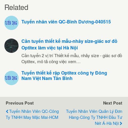
Related
Tuyển nhân viên QC-Bình Dương-040515
Cần tuyển thiết kế mẫu-nhảy size-giác sơ đồ
Optitex làm việc tại Hà Nội
Cần tuyển 2 vị trí Thiết kế mẫu, nhảy size - giác sơ đồ
Optitex, mô tả công việc xem…
Tuyển thiết kế rập Optitex công ty Đông
Nam Việt Nam Tân Bình
Previous Post
Next Post
Tuyển Nhân Viên QC-Công
Tuyển Nhân Viên Quản Lý Đơn
Ty TNHH May Mặc Mai-HCM
Hàng-Công Ty TNHH Đầu Tư
Nét Á-Hà Nội