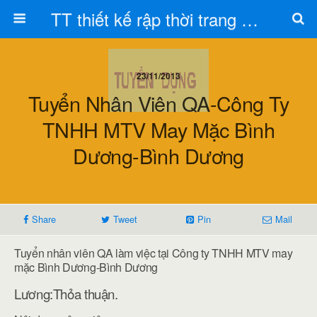
TT thiết kế rập thời trang Toán Trần
23/11/2013
Tuyển Nhân Viên QA-Công Ty
TNHH MTV May Mặc Bình
Dương-Bình Dương
Share
Tweet
Pin
Mail
Tuyển nhân viên QA làm việc tại Công ty TNHH MTV may
mặc Bình Dương-Bình Dương
Lương:Thỏa thuận.