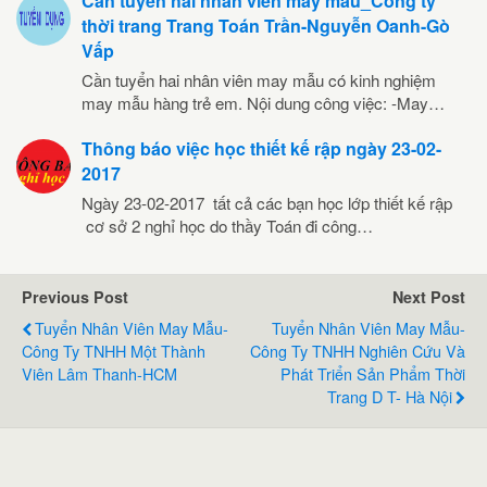
Cần tuyển hai nhân viên may mẫu_Công ty
thời trang Trang Toán Trần-Nguyễn Oanh-Gò
Vấp
Cần tuyển hai nhân viên may mẫu có kinh nghiệm
may mẫu hàng trẻ em. Nội dung công việc: -May…
Thông báo việc học thiết kế rập ngày 23-02-
2017
Ngày 23-02-2017 tất cả các bạn học lớp thiết kế rập
cơ sở 2 nghỉ học do thầy Toán đi công…
Previous Post
Next Post
Tuyển Nhân Viên May Mẫu-
Tuyển Nhân Viên May Mẫu-
Công Ty TNHH Một Thành
Công Ty TNHH Nghiên Cứu Và
Viên Lâm Thanh-HCM
Phát Triển Sản Phẩm Thời
Trang D T- Hà Nội