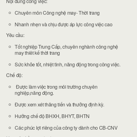
Nội dung công việc:
Chuyên môn Công nghệ may- Thời trang
Nhanh nhẹn và chịu được áp lực công việc cao
Yêu cầu:
Tốt nghiệp Trung Cấp, chuyên nghành công nghệ
may thiêt kế thời trang
Sức khỏe tốt, nhiệt tình, năng động trong công việc.
Chế độ:
Được làm việc trong môi trường chuyên
nghiệp,năng động.
Được xem xét thăng tiến và thưởng định kỳ.
Hưởng chế độ BHXH, BHYT, BHTN
Các phúc lợi riêng của công ty dành cho CB-CNV