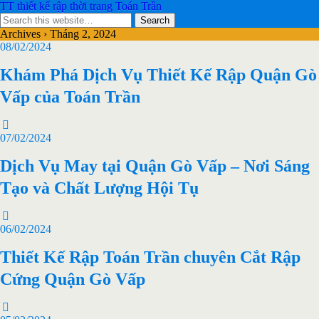
TT thiết kế rập thời trang Toán Trần
Archives › Tháng 2, 2024
08/02/2024
Khám Phá Dịch Vụ Thiết Kế Rập Quận Gò
Vấp của Toán Trần
07/02/2024
Dịch Vụ May tại Quận Gò Vấp – Nơi Sáng
Tạo và Chất Lượng Hội Tụ
06/02/2024
Thiết Kế Rập Toán Trần chuyên Cắt Rập
Cứng Quận Gò Vấp