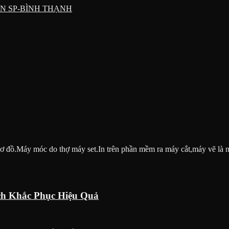
N SP-BÌNH THẠNH
ác sơ đồ.Máy móc do thợ máy set.In trên phần mềm ra máy cắt,máy vẽ là
ch Khắc Phục Hiệu Quả