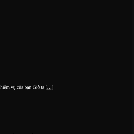
 nhiệm vụ của bạn.Giờ ta
[…]