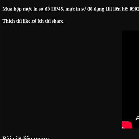
Mua hộp
mực in sơ đồ HP45
, mực in sơ đồ dạng 1lit liên hệ: 090
Thích thì like,có ích thì share.
Bài viết liên quan: