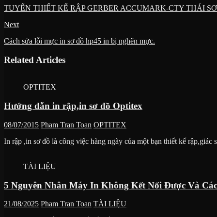
TUYỂN THIẾT KẾ RẬP GERBER ACCUMARK-CTY THÁI SƠ
Next
Cách sửa lỗi mực in sơ đồ hp45 in bị nghẽn mực.
Related Articles
OPTITEX
Hướng dẫn in rập,in sơ đồ Optitex
08/07/2015
Pham Tran Toan
OPTITEX
In rập ,in sơ đồ là công việc hàng ngày của một bạn thiết kế rập,gi
TÀI LIỆU
5 Nguyên Nhân Máy In Không Kết Nối Được Và Cá
21/08/2025
Pham Tran Toan
TÀI LIỆU