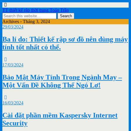
TT thiết kế rập thời trang Toán Trần
Archives › Tháng 3, 2024
29/03/2024
Ba lí do: Thiết kế rập sơ đồ nên dùng máy
tính tốt nhất có thể.
17/03/2024
Bảo Mật Máy Tính Trong Ngành May –
Một Vấn Đề Không Thể Ngó Lơ!
16/03/2024
Cài đặt phần mềm Kaspersky Internet
Security