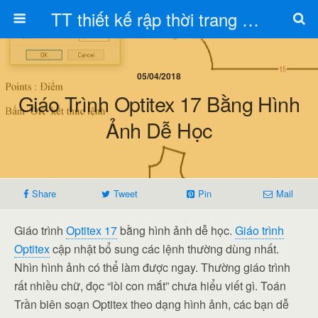
TT thiết kế rập thời trang Toán Trần
05/04/2018
Giáo Trình Optitex 17 Bằng Hình
Ảnh Dễ Học
Share
Tweet
Pin
Mail
Giáo trình
Optitex 17
bằng hình ảnh dễ học.
Giáo trình
Optitex
cập nhật bổ sung các lệnh thường dùng nhất.
Nhìn hình ảnh có thể làm được ngay. Thường giáo trình
rất nhiều chữ, đọc “lòi con mắt” chưa hiểu viết gì. Toán
Trần biên soạn Optitex theo dạng hình ảnh, các bạn dễ