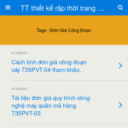
TT thiết kế rập thời trang Toán Trần
Tags › Đơn Giá Công Đoạn
01/12/2013
Cách tính đơn giá công đoạn
váy 735PVT-04 tham khảo.
01/12/2013
Tài liệu đơn giá quy trình công
nghệ may quần mã hàng
735PVT-03