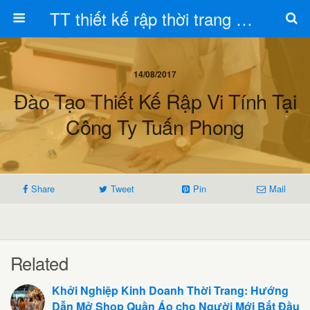
TT thiết kế rập thời trang Toán Trần
14/08/2017
Đào Tạo Thiết Kế Rập Vi Tính Tại
Công Ty Tuấn Phong
Share
Tweet
Pin
Mail
Related
Khởi Nghiệp Kinh Doanh Thời Trang: Hướng
Dẫn Mở Shop Quần Áo cho Người Mới Bắt Đầu