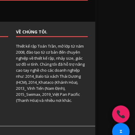
VỀ CHÚNG TÔI.
Thiết kế rập Toán Trần, mở lớp từ năm
2008, đào tạo từ cơ bản đến chuyên
nghiệp về thiết kế rập, nhảy size, giác
sơ đồ vi tính. Chúng tôi đã hỗ trợ nâng
cao tay nghề cho các doanh nghiệp
như: 2014_Balo túi xách Thái Dương
(HCM), 2014_Khataco (Khánh Hòa),
2013_ Vĩnh Tiến (Nam Định),
2015_Swimax, 2019_Việt Pan Pacific
(Thanh Hóa) và nhiều nơi khác.