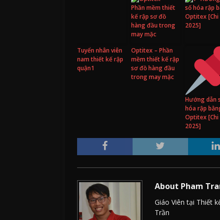
Tuyển nhân viên
Optitex – Phần
nam thiết kế rập
mềm thiết kế rập
quận1
sơ đồ hàng đầu
trong may mặc
Hướng dẫn 
hóa rập bằn
Optitex [Chi 
2025]
About Pham Tra
Giáo Viên tại Thiết
Trần