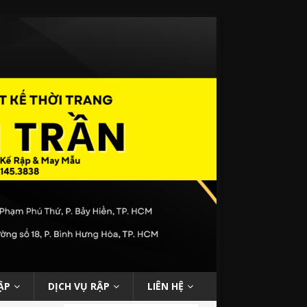
ẬP
DỊCH VỤ RẬP
LIÊN HỆ