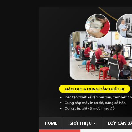
HOME
GIỚI THIỆU
LỚP CĂN B