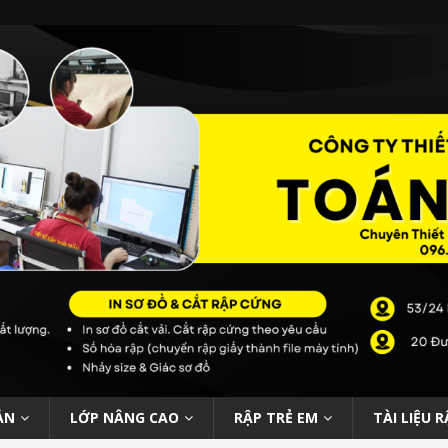
ẢN
LỚP NÂNG CAO
RẬP TRẺ EM
TÀI LIỆU R