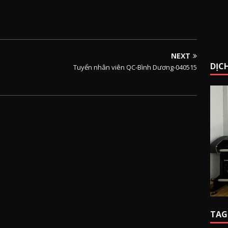
NEXT
DỊCH
Tuyển nhân viên QC-Bình Dương-040515
TAG