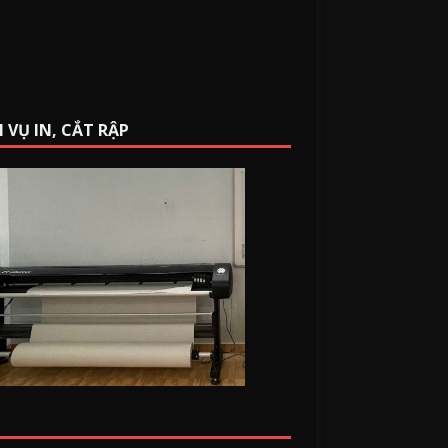
 VỤ IN, CẮT RẬP