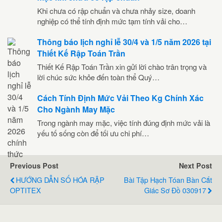
Khi chưa có rập chuẩn và chưa nhảy size, doanh
nghiệp có thể tính định mức tạm tính vải cho…
Thông báo lịch nghỉ lễ 30/4 và 1/5 năm 2026 tại
Thiết Kế Rập Toán Trần
Thiết Kế Rập Toán Trần xin gửi lời chào trân trọng và
lời chúc sức khỏe đến toàn thể Quý…
Cách Tính Định Mức Vải Theo Kg Chính Xác
Cho Ngành May Mặc
Trong ngành may mặc, việc tính đúng định mức vải là
yếu tố sống còn để tối ưu chi phí…
Previous Post
Next Post
HƯỚNG DẪN SỐ HÓA RẬP
Bài Tập Hạch Tóan Bàn Cắt
OPTITEX
Giác Sơ Đồ 030917