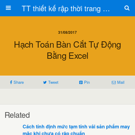
TT thiết kế rập thời trang Toán Trần
31/08/2017
Hạch Toán Bàn Cắt Tự Động
Bằng Excel
Share
Tweet
Pin
Mail
Related
Cách tính định mức tạm tính vải sản phẩm may
mặc khi chưa có rập chuẩn