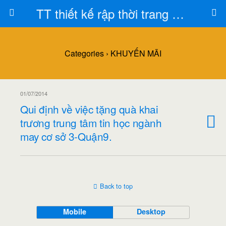
TT thiết kế rập thời trang Toán Trần
Categories ›
KHUYẾN MÃI
01/07/2014
Qui định về việc tặng quà khai
trương trung tâm tin học ngành
may cơ sở 3-Quận9.
Back to top
Mobile
Desktop