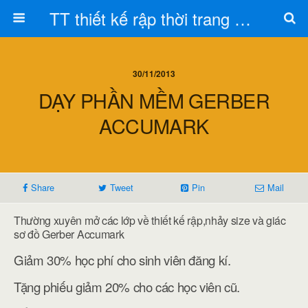
TT thiết kế rập thời trang Toán Trần
30/11/2013
DẠY PHẦN MỀM GERBER
ACCUMARK
Share
Tweet
Pin
Mail
Thường xuyên mở các lớp về thiết kế rập,nhảy size và giác
sơ đồ Gerber Accumark
Giảm 30% học phí cho sinh viên đăng kí.
Tặng phiếu giảm 20% cho các học viên cũ.