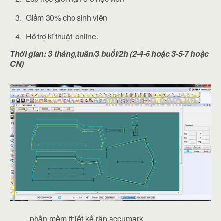
Giảm 30% cho sinh viên
Hỗ trợ kĩ thuật online.
Thời gian: 3 tháng,tuần/3 buổi/2h (2-4-6 hoặc 3-5-7 hoặc
CN)
phần mềm thiết kế rập accumark