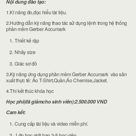
Nội dung đào tạo:
1.Kĩ năng đo,đọc hiểu tài liệu.
2.Hướng dẫn kỹ năng thao tác sử dụng lệnh trong hệ thống
phần mềm Gerber Accumark
Thiết kế rập
Nhảy size
Giác sơ đồ
3.Kỹ năng ứng dụng phần mềm Gerber Accumark vào sản
xuất thực tế: Áo T-Shirt,Quần,Áo Chemise,Jacket.
4.Thi kết thúc khóa học
Học phí(đã giảmcho sinh viên):2.500.000 VND
Cam kết:
Cung cấp tài liệu và video miễn phí.
Lớp học giới hạn 3-5 học viên