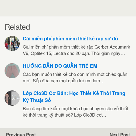
Related
Cài miễn phí phần mềm thiết kế rập sơ đồ
Cài miễn phí phần mềm thiết kế rập Gerber Accumark
V9, Optitex 15, Lectra cho 20 bạn. Thời gian ngày…
HƯỚNG DẪN ĐO QUẦN TRẺ EM
Các bạn muốn thiết kế cho con mình một chiếc quần
mới. Sếp đưa bạn một quần trẻ em làm…
Lớp Clo3D Cơ Bản: Học Thiết Kế Thời Trang
Kỹ Thuật Số
Bạn đang tìm kiếm một khóa học chuyên sâu về thiết
kế thời trang kỹ thuật số? Lớp Clo3D cơ…
Previous Post
Next Post