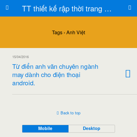
TT thiết kế rập thời trang Toán Trần
Tags › Anh Việt
15/04/2016
Từ điển anh văn chuyên ngành
may dành cho điện thoại
android.
Back to top
Mobile
Desktop