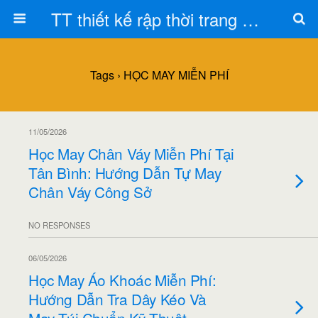
TT thiết kế rập thời trang Toán Trần
Tags › HỌC MAY MIỄN PHÍ
11/05/2026
Học May Chân Váy Miễn Phí Tại
Tân Bình: Hướng Dẫn Tự May
Chân Váy Công Sở
NO RESPONSES
06/05/2026
Học May Áo Khoác Miễn Phí:
Hướng Dẫn Tra Dây Kéo Và