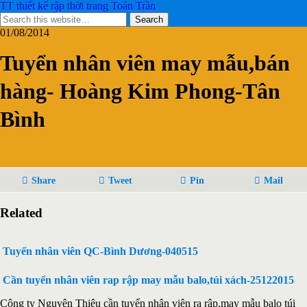
TT thiết kế rập thời trang Toán Trần
01/08/2014
Tuyển nhân viên may mẫu,bán
hàng- Hoàng Kim Phong-Tân
Bình
Share
Tweet
Pin
Mail
Related
Tuyển nhân viên QC-Bình Dương-040515
Cần tuyển nhân viên rap rập may mẫu balo,túi xách-25122015
Công ty Nguyên Thiệu cần tuyển nhân viên ra rập,may mẫu balo túi