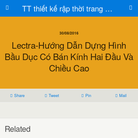
TT thiết kế rập thời trang Toán Trần
30/08/2016
Lectra-Hướng Dẫn Dựng Hình
Bầu Dục Có Bán Kính Hai Đầu Và
Chiều Cao
Share
Tweet
Pin
Mail
Related