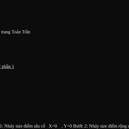
 trang Toán Trần
y phần 1
hảy size điểm sâu cổ X=0 , Y=0 Bước 2: Nhảy size điểm rộng 