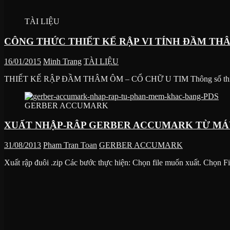
TÀI LIỆU
CÔNG THỨC THIẾT KẾ RẬP VI TÍNH ĐẦM THÂ
16/01/2015
Minh Trang
TÀI LIỆU
THIẾT KẾ RẬP ĐẦM THÂM ÔM – CỔ CHỮ U TIM Thông số thiết kế r
GERBER ACCUMARK
XUẤT NHẬP-RÂP GERBER ACCUMARK TỪ MÁ
31/08/2013
Pham Tran Toan
GERBER ACCUMARK
Xuất rập đuôi .zip Các bước thực hiện: Chọn file muốn xuất. Chọn F