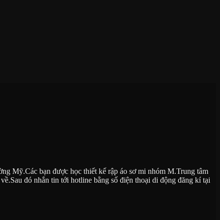
rường Mỹ.Các bạn được học thiết kế rập áo sơ mi nhóm M.Trung tâm
ề.Sau đó nhắn tin tới hotline bằng số điện thoại di động đăng kí tại