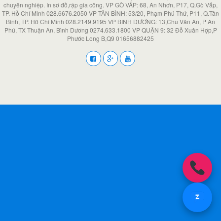
chuyên nghiệp. In sơ đồ,rập gia công. VP GÒ VẤP: 68, An Nhơn, P17, Q.Gò Vấp,
TP. Hồ Chí Minh 028.6676.2050 VP TÂN BÌNH: 53/20, Phạm Phú Thứ, P11, Q.Tân
Bình, TP. Hồ Chí Minh 028.2149.9195 VP BÌNH DƯƠNG: 13,Chu Văn An, P An
Phú, TX Thuận An, Bình Dương 0274.633.1800 VP QUẬN 9: 32 Đỗ Xuân Hợp,P
Phước Long B,Q9 01656882425