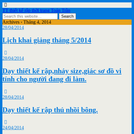
TT thiết kế rập thời trang Toán Trần
Archives › Tháng 4, 2014
28/04/2014
Lịch khai giảng tháng 5/2014
28/04/2014
Dạy thiết kế rập,nhảy size,giác sơ đồ vi
tính cho người đang đi làm.
28/04/2014
Dạy thiết kế rập thú nhồi bông.
24/04/2014