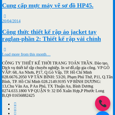
Cung cấp mực máy vẽ sơ đồ HP45.
20/04/2014
Công thức thiết kế rập áo jacket tay
raglan-phần 2: Thiết kế rập vải chính
Load more from this month…
CÔNG TY THIẾT KẾ THỜI TRANG TOÁN TRẦN. Đào tạo,
Dịch vụ thiết kế rập chuyên nghiệp. In sơ đồ,rập gia công. VP GÒ
VẤP: 68, An Nhơn, P17, Q.Gò Vấp, TP. Hồ Chí Minh
028.6676.2050 VP TÂN BÌNH: 53/20, Phạm Phú Thứ, P11, Q.Tân
Bình, TP. Hồ Chí Minh 028.2149.9195 VP BÌNH DƯƠNG:
13,Chu Văn An, P An Phú, TX Thuận An, Bình Dương
0274.633.1800 VP QUẬN 9: 32 Đỗ Xuân Hợp,P Phước Long
B,Q9 01656882425