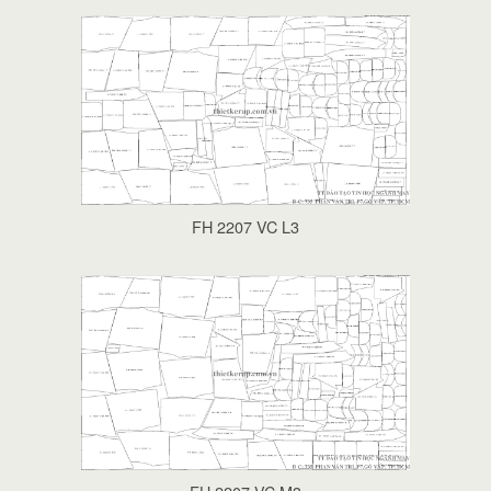
FH 2207 VC L3