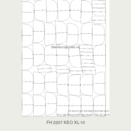
FH 2207 KEO XL-10