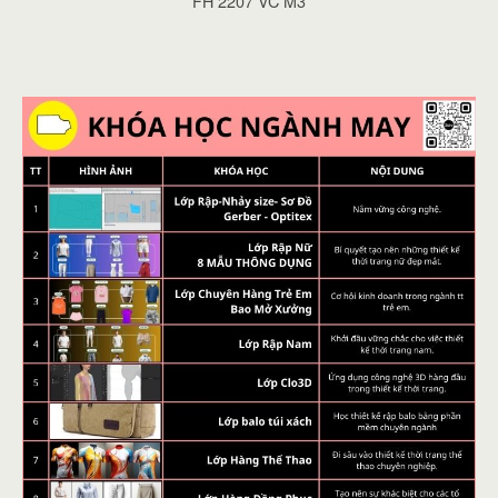
FH 2207 VC M3