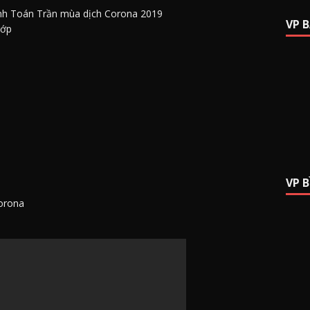
 tính Toán Trần mùa dịch Corona 2019
VP 
lớp
VP 
Corona