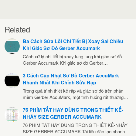
Related
Ba Cách Sửa Lỗi Chi Tiết Bị Xoay Sai Chiều
Khi Giác Sơ Đồ Gerber Accumark
Cách xử lý chi tiết bị xoay lung tung khi giác sơ đồ
Gerber Accumark Khi giác sơ đồ Gerber…
3 Cách Cập Nhật Sơ Đồ Gerber AccuMark
Nhanh Nhất Khi Chỉnh Sửa Rập
Trong quá trình thiết kế rập và giác sơ đồ trên phần
mềm Gerber AccuMark, một tình huống rất thường…
76 PHÍM TẮT HAY DÙNG TRONG THIẾT KẾ-
NHẢY SIZE GERBER ACCUMARK
76 PHÍM TẮT HAY DÙNG TRONG THIẾT KẾ-NHẢY
SIZE GERBER ACCUMARK Tài liệu đào tạo nhanh