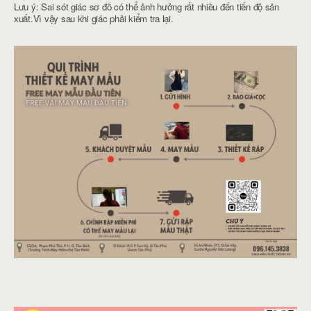
Lưu ý: Sai sót giác sơ đồ có thể ảnh hưởng rất nhiều đến tiến độ sản
xuất.Vì vậy sau khi giác phải kiểm tra lại.