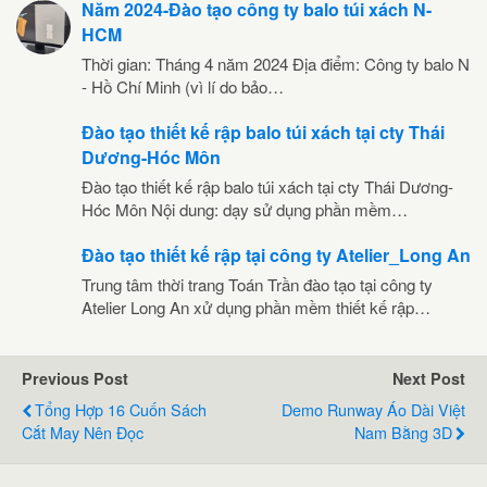
Năm 2024-Đào tạo công ty balo túi xách N-
HCM
Thời gian: Tháng 4 năm 2024 Địa điểm: Công ty balo N
- Hồ Chí Minh (vì lí do bảo…
Đào tạo thiết kế rập balo túi xách tại cty Thái
Dương-Hóc Môn
Đào tạo thiết kế rập balo túi xách tại cty Thái Dương-
Hóc Môn Nội dung: dạy sử dụng phần mềm…
Đào tạo thiết kế rập tại công ty Atelier_Long An
Trung tâm thời trang Toán Trần đào tạo tại công ty
Atelier Long An xử dụng phần mềm thiết kế rập…
Previous Post
Next Post
Tổng Hợp 16 Cuốn Sách
Demo Runway Áo Dài Việt
Cắt May Nên Đọc
Nam Bằng 3D