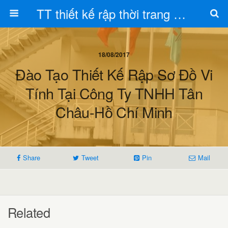
TT thiết kế rập thời trang Toán Trần
18/08/2017
Đào Tạo Thiết Kế Rập Sơ Đồ Vi
Tính Tại Công Ty TNHH Tân
Châu-Hồ Chí Minh
Share
Tweet
Pin
Mail
Related