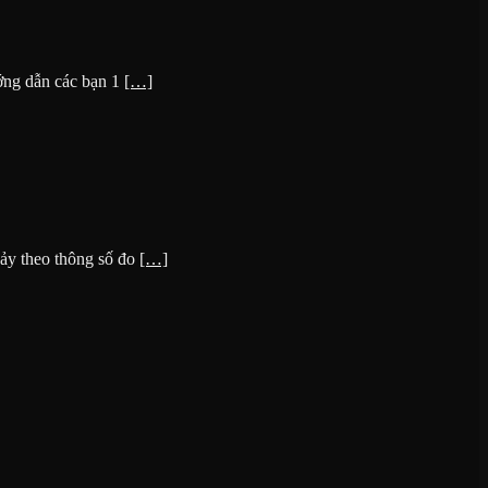
ướng dẫn các bạn 1
[…]
ảy theo thông số đo
[…]