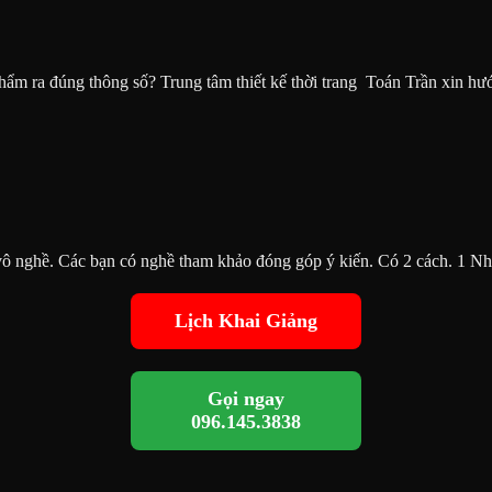
 phẩm ra đúng thông số? Trung tâm thiết kế thời trang Toán Trần xin h
vô nghề. Các bạn có nghề tham khảo đóng góp ý kiến. Có 2 cách. 1 Nh
Lịch Khai Giảng
Gọi ngay
096.145.3838