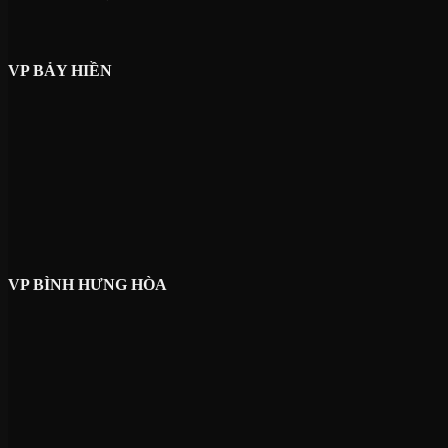
VP BẢY HIỀN
VP BÌNH HƯNG HÒA