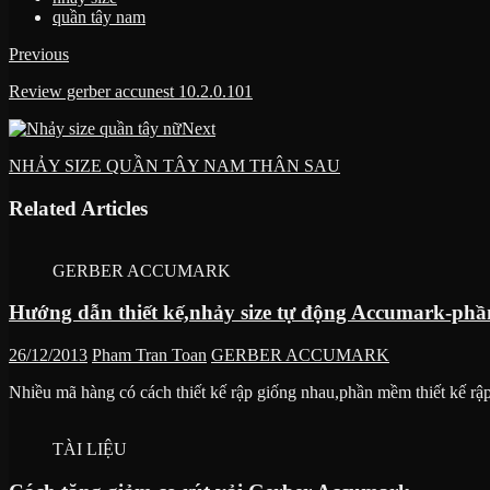
nhảy size
quần tây nam
Previous
Review gerber accunest 10.2.0.101
Next
NHẢY SIZE QUẦN TÂY NAM THÂN SAU
Related Articles
GERBER ACCUMARK
Hướng dẫn thiết kế,nhảy size tự động Accumark-phầ
26/12/2013
Pham Tran Toan
GERBER ACCUMARK
Nhiều mã hàng có cách thiết kế rập giống nhau,phần mềm thiết kế rập
TÀI LIỆU