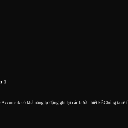
n 1
 Accumark có khả năng tự động ghi lại các bước thiết kế.Chúng ta sẽ 