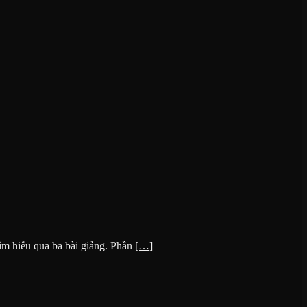
tìm hiểu qua ba bài giảng. Phần
[…]